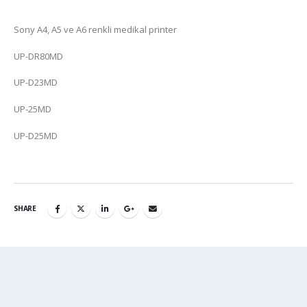
Sony A4, A5 ve A6 renkli medikal printer
UP-DR80MD
UP-D23MD
UP-25MD
UP-D25MD
SHARE