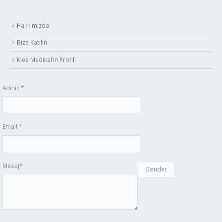
Hakkımızda
Bize Katılın
Mes Medikal’in Profili
Adınız *
Email *
Mesaj*