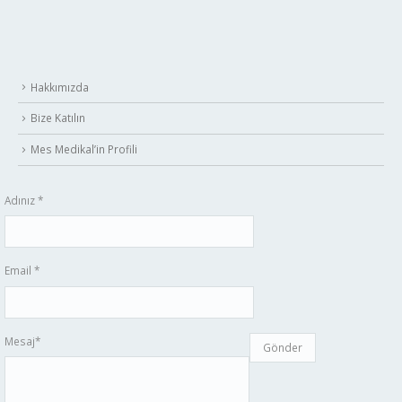
Hakkımızda
Bize Katılın
Mes Medikal’in Profili
Adınız *
Email *
Mesaj*